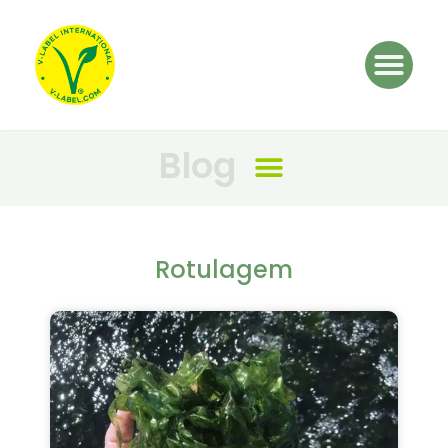
Blog
Rotulagem