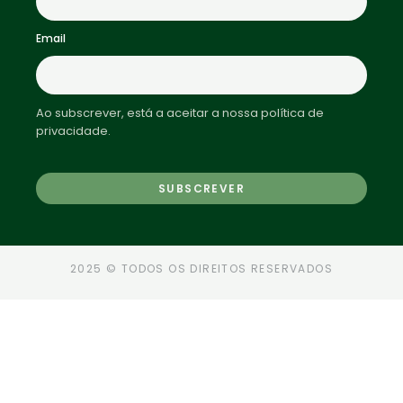
Email
Ao subscrever, está a aceitar a nossa política de
privacidade.
2025 © TODOS OS DIREITOS RESERVADOS