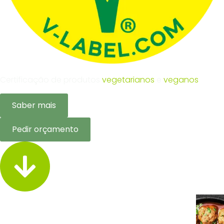
Certificação de produtos
vegetarianos
e
veganos
Saber mais
Pedir orçamento