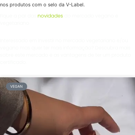
nos produtos com o selo da V-Label.
Fique a par das
novidades
do mercado vegano e
vegetariano
Interessado em investir no mercado vegetariano e/ou
vegano mas quer ter mais informação? Descubra mais
sobre este mercado e as vantagens de ter um produto
certificado.
VEGAN