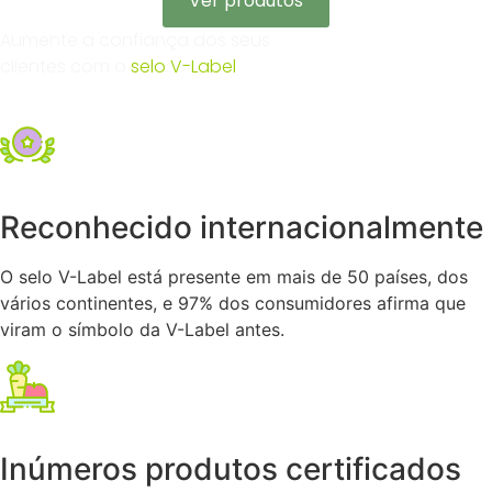
Ver produtos
Aumente a confiança dos seus
clientes com o
selo V-Label
Reconhecido internacionalmente
O selo V-Label está presente em mais de 50 países, dos
vários continentes, e 97% dos consumidores afirma que
viram o símbolo da V-Label antes.
Inúmeros produtos certificados