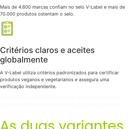
Mais de 4.800 marcas confiam no selo V-Label e mais de
70.000 produtos ostentam o selo.
Critérios claros e aceites
globalmente
A V-Label utiliza critérios padronizados para certificar
produtos veganos e vegetarianos e assegura uma
verificação independente.
O selo da V-Label está disponível em duas variantes,
cada uma delas correspondendo a critérios precisos
As duas variantes