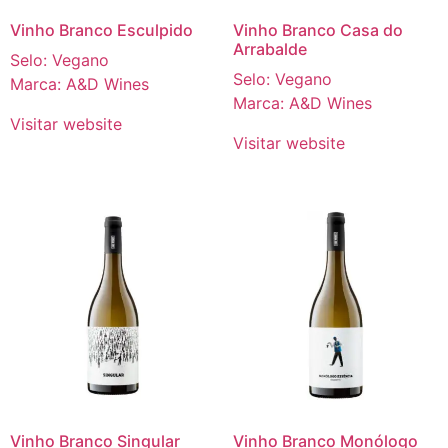
Vinho Branco Esculpido
Vinho Branco Casa do
Arrabalde
Selo: Vegano
Selo: Vegano
Marca: A&D Wines
Marca: A&D Wines
Visitar website
Visitar website
Vinho Branco Singular
Vinho Branco Monólogo