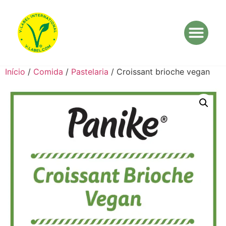
Início
/
Comida
/
Pastelaria
/ Croissant brioche vegan