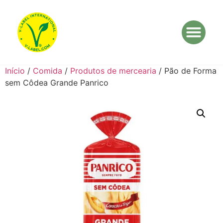
Início
/
Comida
/
Produtos de mercearia
/ Pão de Forma
sem Côdea Grande Panrico