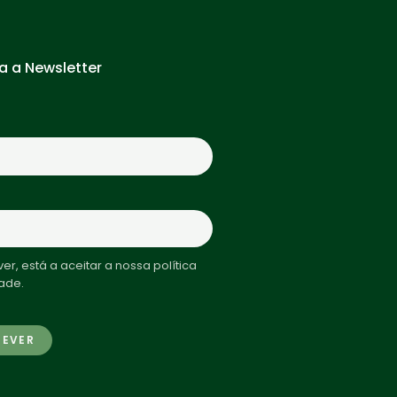
a a Newsletter
er, está a aceitar a nossa política
ade.