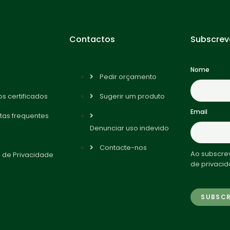
Contactos
Subscrev
Nome
Pedir orçamento
s certificados
Sugerir um produto
Email
tas frequentes
Denunciar uso indevido
Contacte-nos
Ao subscrev
a de Privacidade
de privacid