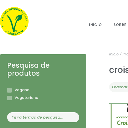
INÍCIO
SOBRE
Início
/ Pr
Pesquisa de
croi
produtos
Vegano
Vegetariano