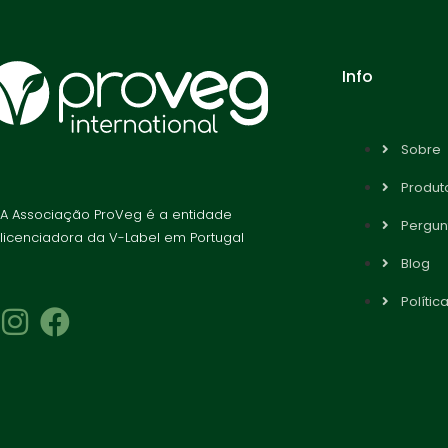
Info
Sobre
Produto
A Associação ProVeg é a entidade
Pergun
licenciadora da V-Label em Portugal
Blog
Polític