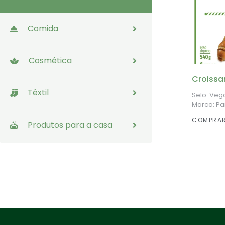
Comida
Cosmética
Croissa
Têxtil
Selo: Veg
Marca: Pa
COMPRAR
Produtos para a casa