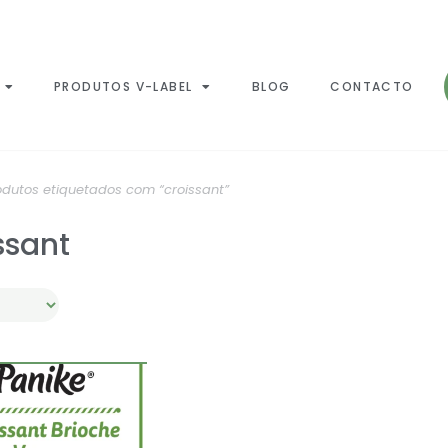
PRODUTOS V-LABEL
BLOG
CONTACTO
odutos etiquetados com “croissant”
ssant