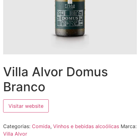
Villa Alvor Domus
Branco
Visitar website
Categorias:
Comida
,
Vinhos e bebidas alcoólicas
Marca:
Villa Alvor