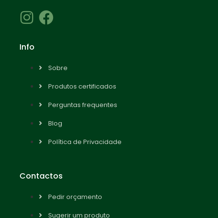
Info
Sobre
Produtos certificados
Perguntas frequentes
Blog
Política de Privacidade
Contactos
Pedir orçamento
Sugerir um produto