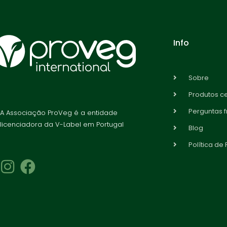
Info
Sobre
Produtos ce
Perguntas 
A Associação ProVeg é a entidade
licenciadora da V-Label em Portugal
Blog
Política de