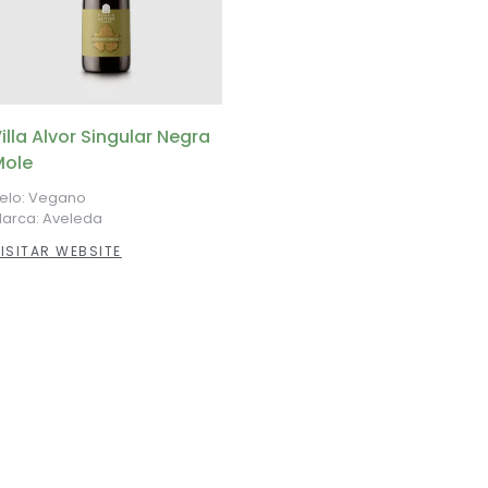
illa Alvor Singular Negra
Mole
elo: Vegano
arca: Aveleda
ISITAR WEBSITE