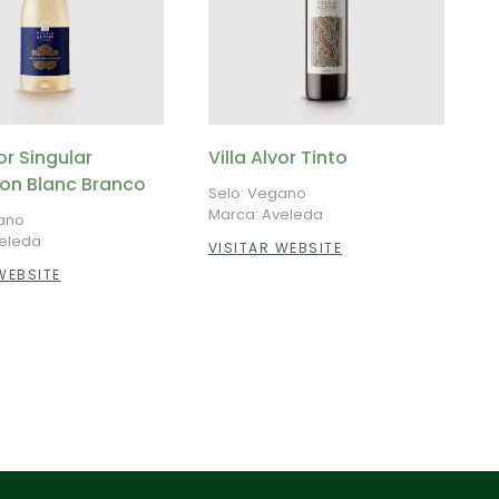
vor Singular
Villa Alvor Tinto
on Blanc Branco
Selo: Vegano
Marca: Aveleda
ano
veleda
VISITAR WEBSITE
WEBSITE