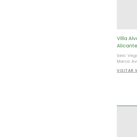
Villa Al
Alicant
Selo: Veg
Marca: A
VISITAR 