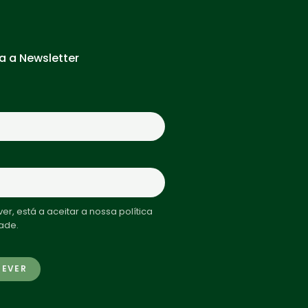
a a Newsletter
er, está a aceitar a nossa política
ade.