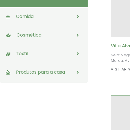
Comida
Cosmética
Villa Al
Têxtil
Selo: Veg
Marca: A
VISITAR 
Produtos para a casa