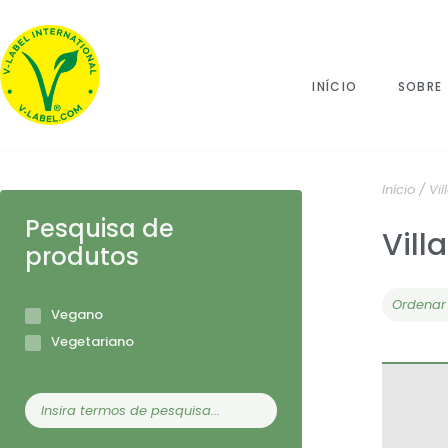
INÍCIO
SOBRE
Início
/ Vil
Pesquisa de
Vill
produtos
Vegano
Vegetariano