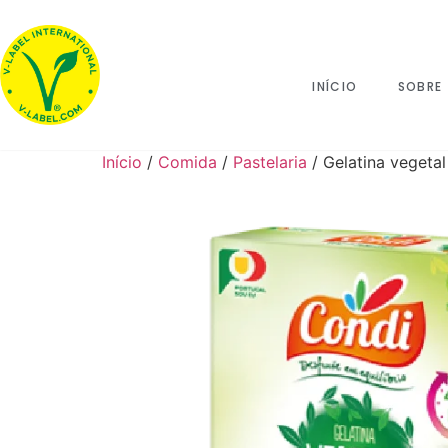
INÍCIO
SOBRE
Início
/
Comida
/
Pastelaria
/ Gelatina vegeta