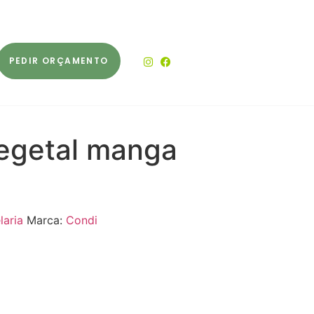
PEDIR ORÇAMENTO
vegetal manga
laria
Marca:
Condi