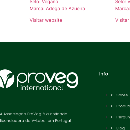
Selo: Vegano
Selo: 
Marca: Adega de Azueira
Marca
Visitar website
Visita
Info
Sobre
Produto
A Associação ProVeg é a entidade
Pergun
licenciadora da V-Label em Portugal
Blog