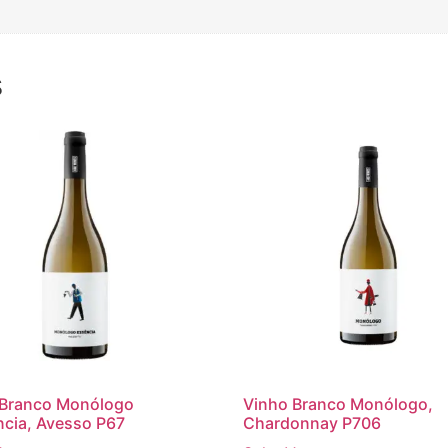
s
 Branco Monólogo
Vinho Branco Monólogo,
cia, Avesso P67
Chardonnay P706