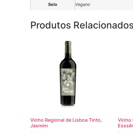
Selo
Vegano
Produtos Relacionado
Vinho Regional de Lisboa Tinto,
Vinho
Jasmim
Esssên