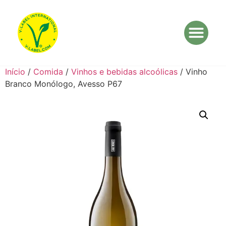
Início
/
Comida
/
Vinhos e bebidas alcoólicas
/ Vinho
Branco Monólogo, Avesso P67