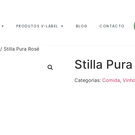
PRODUTOS V-LABEL
BLOG
CONTACTO
/ Stilla Pura Rosé
Stilla Pur
Categorias:
Comida
,
Vinho