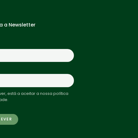
a a Newsletter
er, está a aceitar a nossa política
ade.