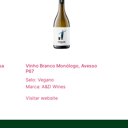
sa
Vinho Branco Monólogo, Avesso
P67
Selo: Vegano
Marca: A&D Wines
Visitar website