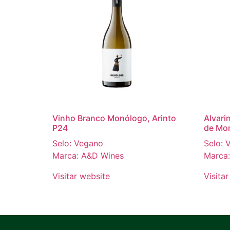
Vinho Branco Monólogo, Arinto
Alvari
P24
de Mo
Selo: Vegano
Selo: 
Marca: A&D Wines
Marca
Visitar website
Visita