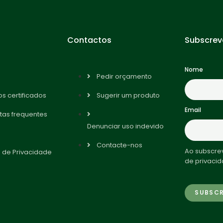
Contactos
Subscrev
Nome
Pedir orçamento
s certificados
Sugerir um produto
Email
tas frequentes
Denunciar uso indevido
Contacte-nos
Ao subscrev
a de Privacidade
de privacid