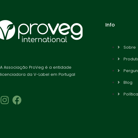
Info
Sobre
Produto
A Associação ProVeg é a entidade
Pergun
licenciadora da V-Label em Portugal
Blog
Polític