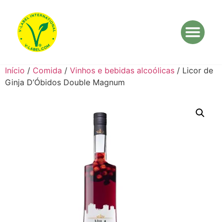
Início
/
Comida
/
Vinhos e bebidas alcoólicas
/ Licor de
Ginja D’Óbidos Double Magnum