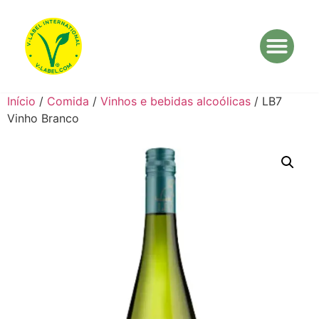
Início
/
Comida
/
Vinhos e bebidas alcoólicas
/ LB7
Vinho Branco