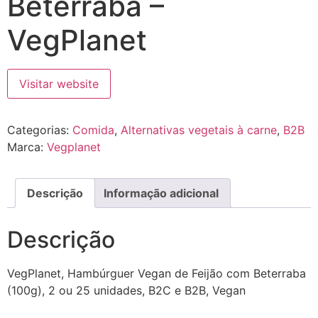
Beterraba –
VegPlanet
Visitar website
Categorias:
Comida
,
Alternativas vegetais à carne
,
B2B
Marca:
Vegplanet
Descrição
Informação adicional
Descrição
VegPlanet, Hambúrguer Vegan de Feijão com Beterraba
(100g), 2 ou 25 unidades, B2C e B2B, Vegan