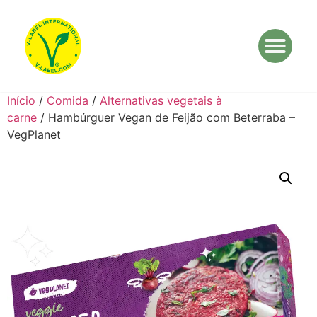
Início
/
Comida
/
Alternativas vegetais à
carne
/ Hambúrguer Vegan de Feijão com Beterraba –
VegPlanet