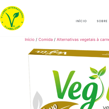
INÍCIO
SOBRE
Início
/
Comida
/
Alternativas vegetais à carn