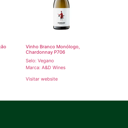
ção
Vinho Branco Monólogo,
Chardonnay P706
Selo: Vegano
Marca: A&D Wines
Visitar website