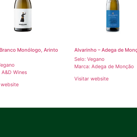
Branco Monólogo, Arinto
Alvarinho – Adega de Mon
Selo: Vegano
Vegano
Marca: Adega de Monção
: A&D Wines
Visitar website
r website