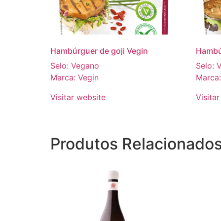
Hambúrguer de goji Vegin
Hambú
Selo: Vegano
Selo: 
Marca: Vegin
Marca:
Visitar website
Visita
Produtos Relacionado