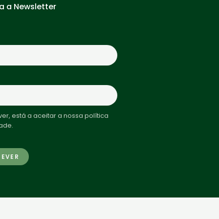
a a Newsletter
er, está a aceitar a nossa política
ade.