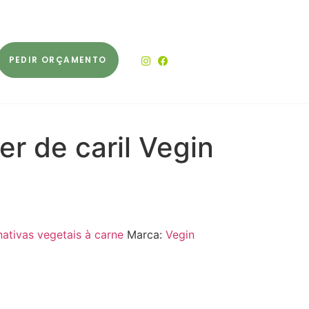
PEDIR ORÇAMENTO
r de caril Vegin
nativas vegetais à carne
Marca:
Vegin