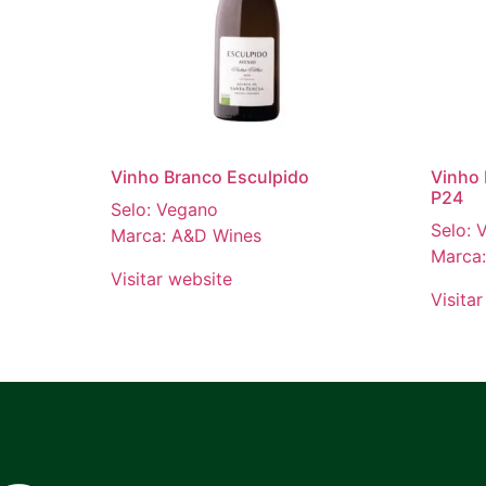
Vinho Branco Esculpido
Vinho 
P24
Selo: Vegano
Selo: 
Marca: A&D Wines
Marca
Visitar website
Visita