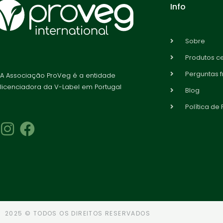
Info
Sobre
Produtos ce
Perguntas 
A Associação ProVeg é a entidade
licenciadora da V-Label em Portugal
Blog
Política de
2025 © TODOS OS DIREITOS RESERVADOS