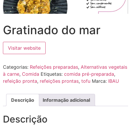
Gratinado do mar
Visitar website
Categorias:
Refeições preparadas
,
Alternativas vegetais
à carne
,
Comida
Etiquetas:
comida pré-preparada
,
refeição pronta
,
refeições prontas
,
tofu
Marca:
IBAU
Descrição
Informação adicional
Descrição