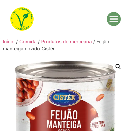
Início
/
Comida
/
Produtos de mercearia
/ Feijão
manteiga cozido Cistér