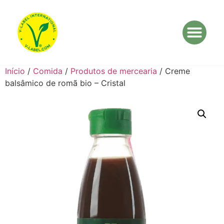
Início
/
Comida
/
Produtos de mercearia
/ Creme
balsâmico de romã bio – Cristal