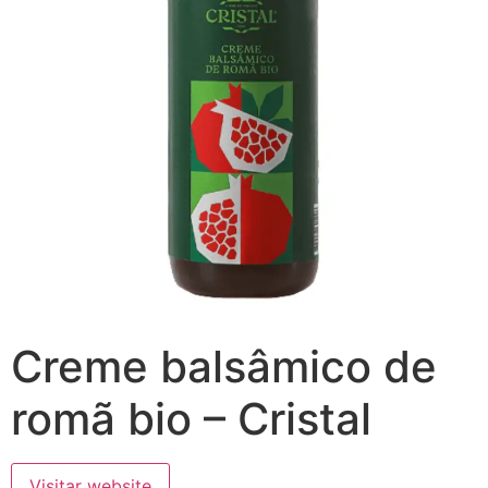
Creme balsâmico de
romã bio – Cristal
Visitar website