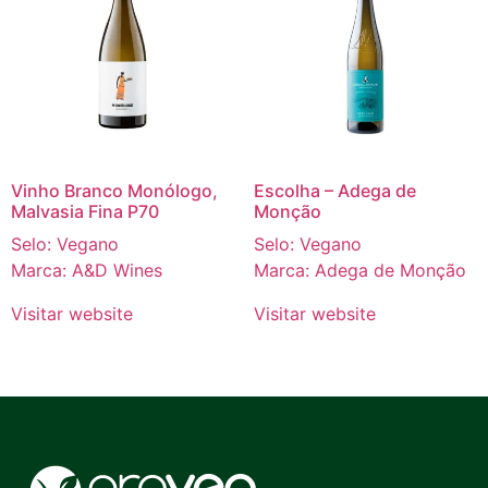
Vinho Branco Monólogo,
Escolha – Adega de
Malvasia Fina P70
Monção
Selo: Vegano
Selo: Vegano
Marca: A&D Wines
Marca: Adega de Monção
Visitar website
Visitar website