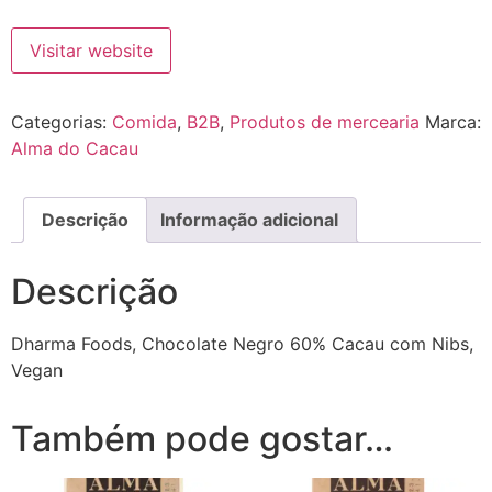
Visitar website
Categorias:
Comida
,
B2B
,
Produtos de mercearia
Marca:
Alma do Cacau
Descrição
Informação adicional
Descrição
Dharma Foods, Chocolate Negro 60% Cacau com Nibs,
Vegan
Também pode gostar…