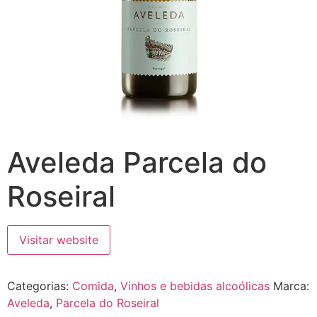
Aveleda Parcela do
Roseiral
Visitar website
Categorias:
Comida
,
Vinhos e bebidas alcoólicas
Marca:
Aveleda
,
Parcela do Roseiral