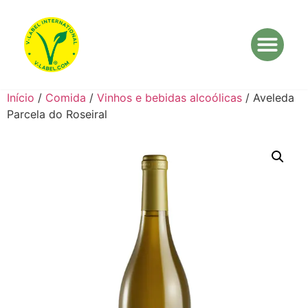
Início
/
Comida
/
Vinhos e bebidas alcoólicas
/ Aveleda
Parcela do Roseiral