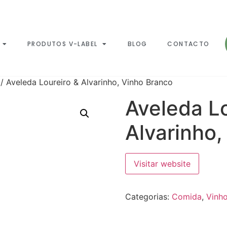
PRODUTOS V-LABEL
BLOG
CONTACTO
/ Aveleda Loureiro & Alvarinho, Vinho Branco
Aveleda Lo
Alvarinho,
Visitar website
Categorias:
Comida
,
Vinho