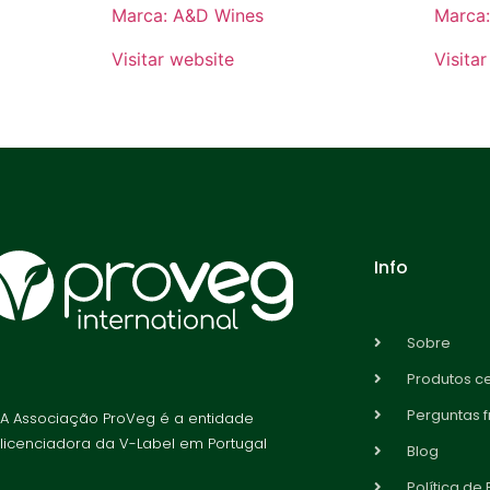
Marca: A&D Wines
Marca
Visitar website
Visita
Info
Sobre
Produtos ce
Perguntas 
A Associação ProVeg é a entidade
licenciadora da V-Label em Portugal
Blog
Política de