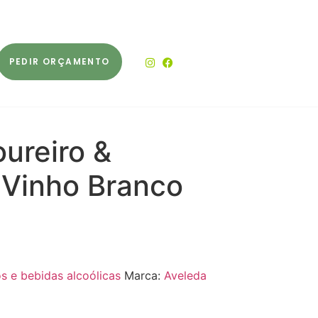
PEDIR ORÇAMENTO
ureiro &
 Vinho Branco
s e bebidas alcoólicas
Marca:
Aveleda