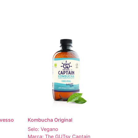
Avesso
Kombucha Original
Selo: Vegano
Marca: The GUTsy Captain