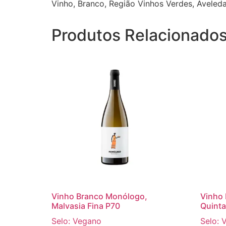
Vinho, Branco, Região Vinhos Verdes, Aveled
Produtos Relacionado
Vinho Branco Monólogo,
Vinho 
Malvasia Fina P70
Quinta
Selo: Vegano
Selo: 