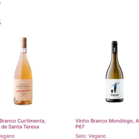
a
s
Branco Curtimenta,
Vinho Branco Monólogo, 
 de Santa Teresa
P67
Vegano
Selo: Vegano